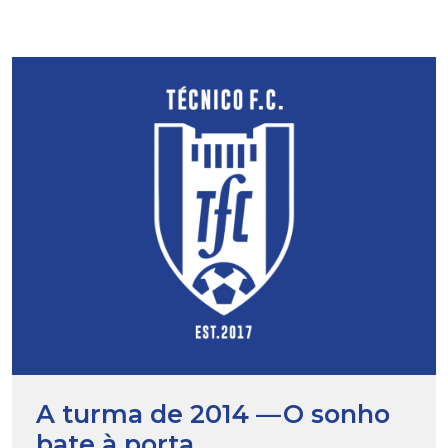
A turma de 2014 — O sonho
bate à porta