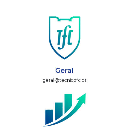
Geral
geral@tecnicofc.pt