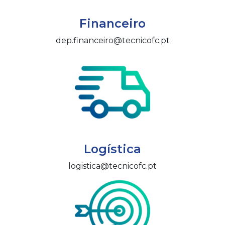
Financeiro
dep.financeiro@tecnicofc.pt
Logística
logistica@tecnicofc.pt