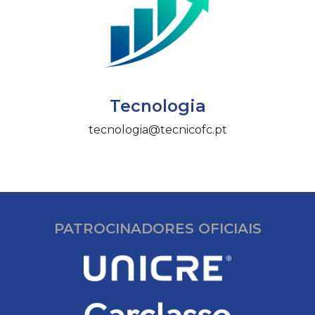
Tecnologia
tecnologia@tecnicofc.pt
PATROCINADORES OFICIAIS