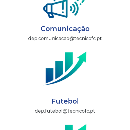
Comunicação
dep.comunicacao@tecnicofc.pt
Futebol
dep.futebol@tecnicofc.pt