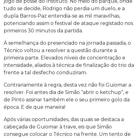
jogo de posse do Instituto. No meio do parque, onde
tudo se decide, Rodrigo não perdia um duelo, e a
dupla Barros-Paz entendia-se as mil maravilhas,
potenciando assim o festival de ataque registado nos
primeiros 30 minutos da partida.
À semelhança do presenciado na jornada passada, o
Técnico voltou a resolver a questão durante a
primeira parte. Elevados níveis de concentração e
intensidade, aliados à técnica de finalização do trio da
frente a tal desfecho conduziram.
Contrariamente à regra, desta vez não foi Guiomar a
resolver. Foi antes dia de Simão “abrir o ketchup”, e
de Pinto assinar também ele o seu primeiro golo da
época. E de que maneira!
Após várias oportunidades, das quais se destaca a
cabeçada de Guiomar à trave, eis que Simão
consegue colocar o Técnico na frente. Um tento de