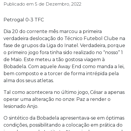
Publicado em
5 de Dezembro, 2022
Petrogal 0-3 TFC
Dia 20 do corrente mês marcou a primeira
verdadeira deslocação do Técnico Futebol Clube na
fase de grupos da Liga do Inatel. Verdadeira, porque
o primeiro jogo fora tinha sido realizado no “nosso” 1
de Maio. Este meteu a tão gostosa viagem à
Bobadela. Com aquele Away End como manda a lei,
bem composto e a torcer de forma intrépida pela
alma dos seus atletas.
Tal
como acontecera no último jogo, César a apenas
operar uma alteração no onze: Paz a render o
lesionado Anjo.
O sintético da Bobadela apresentava-se em óptimas
condições, possibilitando a colocação em prática do