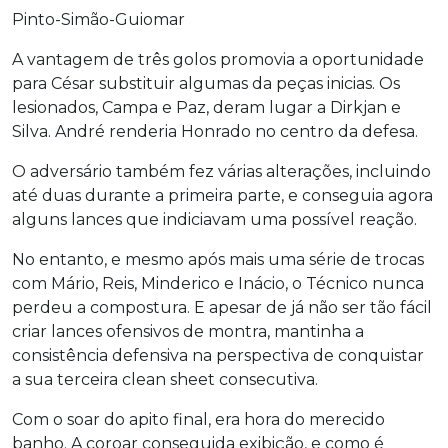
Pinto-Simão-Guiomar
A vantagem de três golos promovia a oportunidade
para César substituir algumas da peças inicias. Os
lesionados, Campa e Paz, deram lugar a Dirkjan e
Silva. André renderia Honrado no centro da defesa.
O adversário também fez várias alterações, incluindo
até duas durante a primeira parte, e conseguia agora
alguns lances que indiciavam uma possível reação.
No entanto, e mesmo após mais uma série de trocas
com Mário, Reis, Minderico e Inácio, o Técnico nunca
perdeu a compostura. E apesar de já não ser tão fácil
criar lances ofensivos de montra, mantinha a
consistência defensiva na perspectiva de conquistar
a sua terceira clean sheet consecutiva.
Com o soar do apito final, era hora do merecido
banho. A coroar conseguida exibição, e como é