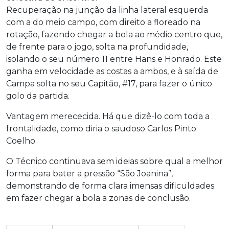
Recuperação na junção da linha lateral esquerda
com a do meio campo, com direito a floreado na
rotação, fazendo chegar a bola ao médio centro que,
de frente para o jogo, solta na profundidade,
isolando o seu número 11 entre Hans e Honrado. Este
ganha em velocidade as costas a ambos, e à saída de
Campa solta no seu Capitão, #17, para fazer o único
golo da partida.
Vantagem merececida. Há que dizê-lo com toda a
frontalidade, como diria o saudoso Carlos Pinto
Coelho.
O Técnico continuava sem ideias sobre qual a melhor
forma para bater a pressão “São Joanina”,
demonstrando de forma clara imensas dificuldades
em fazer chegar a bola a zonas de conclusão.