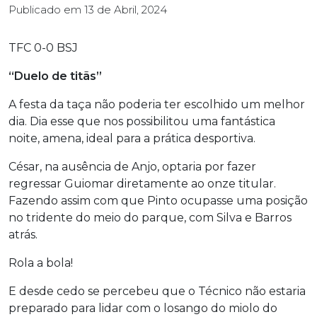
Publicado em
13 de Abril, 2024
TFC 0-0 BSJ
“Duelo de titãs”
A festa da taça não poderia ter escolhido um melhor
dia. Dia esse que nos possibilitou uma fantástica
noite, amena, ideal para a prática desportiva.
César, na ausência de Anjo, optaria por fazer
regressar Guiomar diretamente ao onze titular.
Fazendo assim com que Pinto ocupasse uma posição
no tridente do meio do parque, com Silva e Barros
atrás.
Rola a bola!
E desde cedo se percebeu que o Técnico não estaria
preparado para lidar com o losango do miolo do