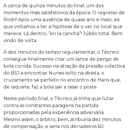
A cerca de quinze minutos do final, um dos
momentos mais satisfatórios da época. O regresso de
Rodri! Após uma ausência de quase ano e meio, eis
que voltamos a ter a hipótese de o ver no local que
merece. Lá dentro, “en la cancha”! Júbilo total. Bem
vindo de volta.
A dez minutos do tempo regulamentar, o Técnico
consegue finalmente criar um lance de perigo de
bola corrida. Sucesso na atração da pressão colectiva
do BSJ a encontrar Nunes solto na direita. o
cruzamento sai perfeito no encontro de Hans que,
de raquete, faz a bola sair a rasar o poste.
Neste período final, o Técnico já tinha que lutar
contra as constantes paragens na partida
proporcionadas pela experiência adversária.
Mesmo assim, o árbitro, bem, atribuiria dez minutos
de compensação, e seria nos derradeiros 60