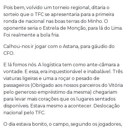
Pois bem, volvido um torneio regional, ditaria o
sorteio que o TFC se apresentaria para a primeira
ronda de nacional nas boas terras do Minho. O
oponente seria o Estrela de Monção, para lá do Lima.
Foi realmente a bola fria.
Calhou-nos ir jogar com o Astana, para gáudio do
CFO.
E lá fomos nós. A logística tem como ante-câmara a
vontade. E essa, era inquestionável e inabalável. Três
viaturas ligeiras e uma a roçar o pesado de
passageiros (Obrigado aos nossos parceiros do Vitória
pelo generoso empréstimo da mesma) chegariam
para levar mais corações que os lugares sentados
disponíveis. Estava mesmo a acontecer. Deslocação
nacional pelo TFC.
O dia estava bonito, o campo, segundo os jogadores,