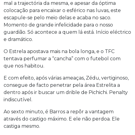
mal a trajectória da mesma, e apesar da óptima
colocação para encaixar o esférico nas luvas, este
escapule-se pelo meio delas e acaba no saco.
Momento de grande infelicidade para o nosso
guardião. Só acontece a quem lá está. Início eléctrico
e dramático.
O Estrela apostava mais na bola longa, e o TFC
tentava perfumar a “cancha” com o futebol com
que nos habitou.
E com efeito, após várias ameaças, Zédu, vertiginoso,
consegue de facto penetrar pela área Estrelita a
dentro após ir buscar um drible de Pichichi. Penalty
indiscutível.
Ao sexto minuto, é Barros a repôr a vantagem
através do castigo máximo. E ele não perdoa. Ele
castiga mesmo.