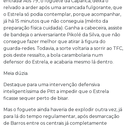
entrada! Aos 79′, o foguete da Caparica, deixa o
relvado a arder após uma arrancada fulgorante, que
o Estrela só podia contemplar, porque acompanhar,
já há 15 minutos que não conseguia (mérito da
preparação física cuidada). Ganha a cabeceira, assiste
de bandeja o aniversariante Pikolé da Silva, que não
consegue fazer melhor que atirar à figura do
guarda-redes. Todavia, a sorte voltaria a sorrir ao TFC,
pois deste ressalto, a bola carambolaria num
defensor do Estrela, e acabaria mesmo lá dentro.
Meia dúzia.
Destaque para uma intervenção defensiva
inteligentíssima de Pitt a impedir que o Estrela
ficasse sequer perto de bisar.
Mas o foguete ainda haveria de explodir outra vez, já
para lá do tempo regulamentar, após desmarcação
de Barros entre os centrais já completamente