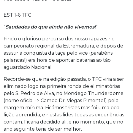
EST 1-6 TFC
“
Saudades do que ainda não vivemos
!
“
Findo o glorioso percurso dos nosso rapazes no
campeonato regional da Estremadura, e depois de
assistir à conquista da taça pelo vice (parabéns
palancas!) era hora de apontar baterias ao tão
aguardado Nacional.
Recorde-se que na edição passada, o TFC viria a ser
eliminado logo na primeira ronda de eliminatórias
pelo S. Pedro de Alva, no Mondego Thunderdome
(nome oficial -> Campo Dr. Viegas Pimentel) pela
margem mínima. Ficámos tristes mas foi uma boa
lição aprendida, e nestas lides todas as experiências
contam. Ficaria decidido ali, e no momento, que no
ano seguinte teria de ser melhor.