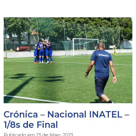
Crónica – Nacional INATEL –
1/8s de Final
Publicado em
23 de Maio, 2023