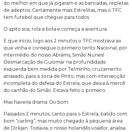
do melhor em que já jogaram e as bancadas, repletas
de adeptos. Certamente mais Estrelitas, mas o TFC
tem futebol que chegue para todos.
O apito soa, rola a bola e começa a aventura.
E que início, logo aos 2 minutos o TFC mostrava ao
que vinha e consegue o primeiro tento Nacional, por
intermédio do nosso Abrams, Simão Nunes!
Desmarcação de Guiomar na profundidade
esquerda bem medida por Telminho, cruzamento
atrasado, para a zona de Pinto, mas com intersecção
incompleta do defesa do Estrela, que deixa à mercê
do canhão do Simão. Estava feito o primeiro.
Mas haveria drama. Do bom.
Passados 2 minutos, canto para o Estrela, batido com
bom “carling”, mas muito chegado à pequena área
de Dirkjan. Todavia, o nosso holandês voador, analisa