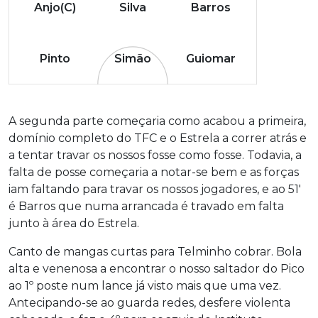
Anjo(C)
Silva
Barros
Pinto
Simão
Guiomar
A segunda parte começaria como acabou a primeira,
domínio completo do TFC e o Estrela a correr atrás e
a tentar travar os nossos fosse como fosse. Todavia, a
falta de posse começaria a notar-se bem e as forças
iam faltando para travar os nossos jogadores, e ao 51′
é Barros que numa arrancada é travado em falta
junto à área do Estrela.
Canto de mangas curtas para Telminho cobrar. Bola
alta e venenosa a encontrar o nosso saltador do Pico
ao 1º poste num lance já visto mais que uma vez.
Antecipando-se ao guarda redes, desfere violenta