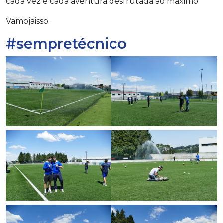
cada vez e cada aventura desfrutada ao máximo.
Vamojaisso.
#sempretécnico