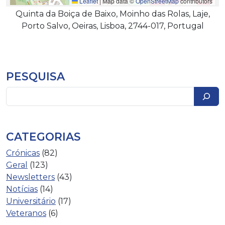
Leaflet
|
Map data ©
OpenStreetMap
contributors
Quinta da Boiça de Baixo, Moinho das Rolas, Laje,
Porto Salvo, Oeiras, Lisboa, 2744-017, Portugal
PESQUISA
Pesquisar
CATEGORIAS
Crónicas
(82)
Geral
(123)
Newsletters
(43)
Notícias
(14)
Universitário
(17)
Veteranos
(6)