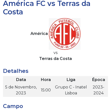
América FC vs Terras da
Costa
América
vs
Terras da Costa
Detalhes
Data
Hora
Liga
Época
5 de Novembro,
Grupo C - Inatel
2023-
15:00
2023
Lisboa
2024
Campo