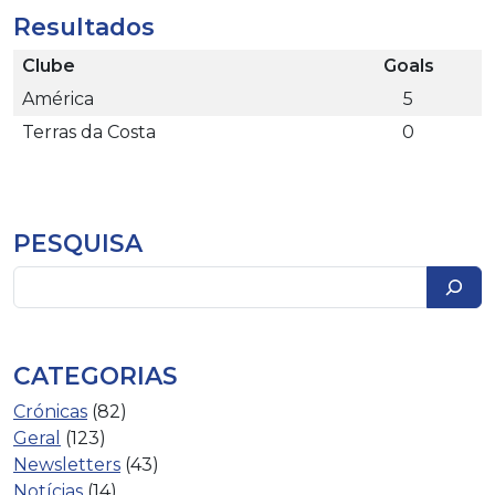
Resultados
Clube
Goals
América
5
Terras da Costa
0
PESQUISA
Pesquisar
CATEGORIAS
Crónicas
(82)
Geral
(123)
Newsletters
(43)
Notícias
(14)