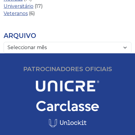
Universitário
(17)
Veteranos
(6)
ARQUIVO
PATROCINADORES OFICIAIS