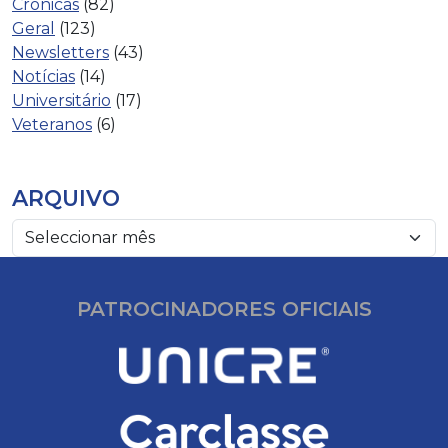
Crónicas
(82)
Geral
(123)
Newsletters
(43)
Notícias
(14)
Universitário
(17)
Veteranos
(6)
ARQUIVO
PATROCINADORES OFICIAIS