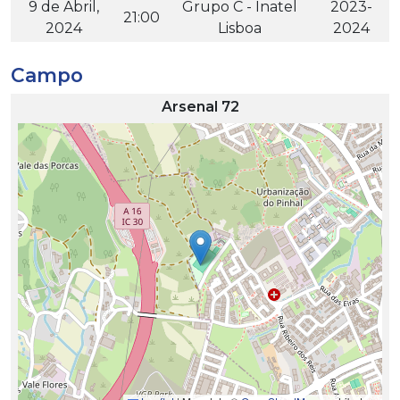
9 de Abril,
Grupo C - Inatel
2023-
21:00
2024
Lisboa
2024
Campo
Arsenal 72