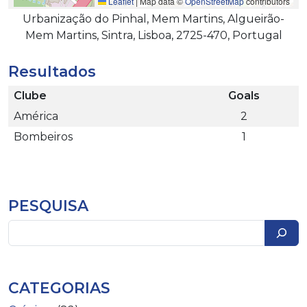
Leaflet
|
Map data ©
OpenStreetMap
contributors
Urbanização do Pinhal, Mem Martins, Algueirão-
Mem Martins, Sintra, Lisboa, 2725-470, Portugal
Resultados
Clube
Goals
América
2
Bombeiros
1
PESQUISA
Pesquisar
CATEGORIAS