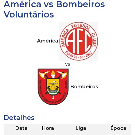
América vs Bombeiros
Voluntários
América
vs
Bombeiros
Detalhes
Data
Hora
Liga
Época