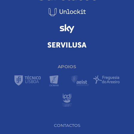
APOIOS
Footer Navigation
CONTACTOS