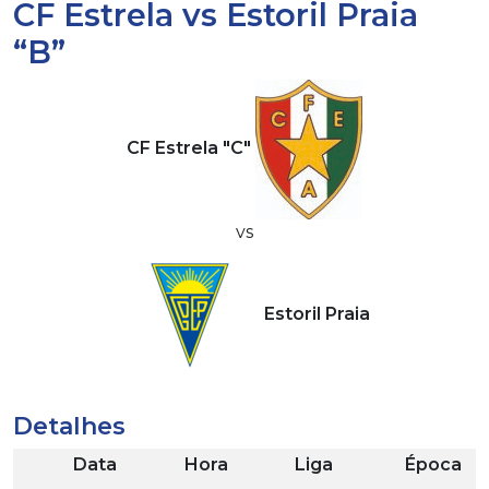
CF Estrela vs Estoril Praia
“B”
CF Estrela "C"
vs
Estoril Praia
Detalhes
Data
Hora
Liga
Época