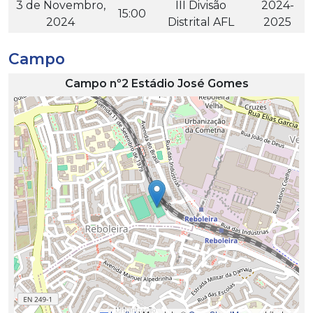
3 de Novembro,
III Divisão
2024-
15:00
2024
Distrital AFL
2025
Campo
Campo nº2 Estádio José Gomes