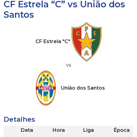
CF Estrela “C” vs União dos
Santos
CF Estrela "C"
vs
União dos Santos
Detalhes
Data
Hora
Liga
Época