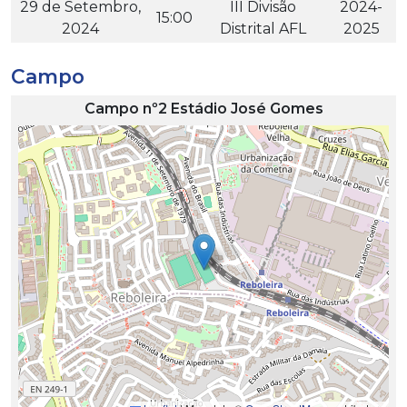
29 de Setembro,
III Divisão
2024-
15:00
2024
Distrital AFL
2025
Campo
Campo nº2 Estádio José Gomes