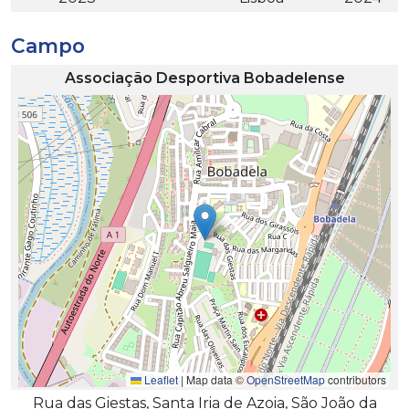
Campo
Associação Desportiva Bobadelense
Leaflet
|
Map data ©
OpenStreetMap
contributors
Rua das Giestas, Santa Iria de Azoia, São João da