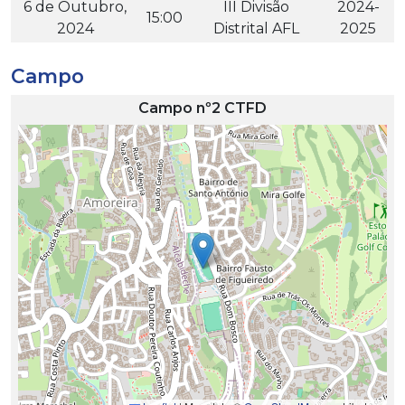
6 de Outubro,
III Divisão
2024-
15:00
2024
Distrital AFL
2025
Campo
Campo nº2 CTFD