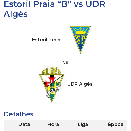
Estoril Praia “B” vs UDR
Algés
Estoril Praia
vs
UDR Algés
Detalhes
Data
Hora
Liga
Época