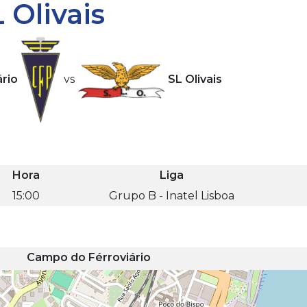
 Olivais
ário
vs
SL Olivais
Hora
Liga
15:00
Grupo B - Inatel Lisboa
Campo do Férroviário