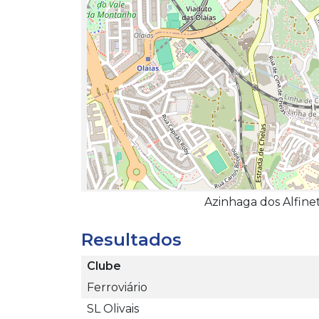
Azinhaga dos Alfinet
Resultados
Clube
Ferroviário
SL Olivais