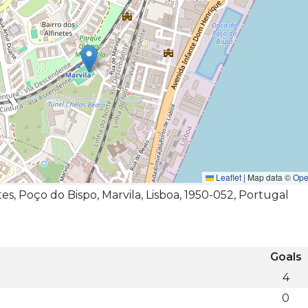
Leaflet
|
Map data ©
Ope
es, Poço do Bispo, Marvila, Lisboa, 1950-052, Portugal
Goals
4
0