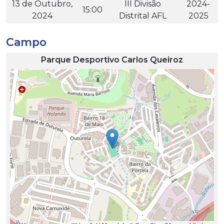
13 de Outubro,
III Divisão
2024-
15:00
2024
Distrital AFL
2025
Campo
Parque Desportivo Carlos Queiroz