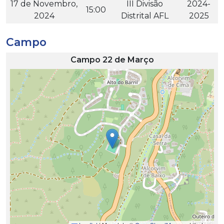
17 de Novembro,
III Divisão
2024-
15:00
2024
Distrital AFL
2025
Campo
Campo 22 de Março