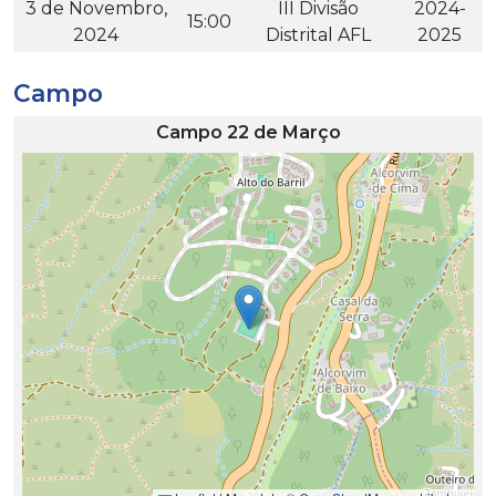
3 de Novembro,
III Divisão
2024-
15:00
2024
Distrital AFL
2025
Campo
Campo 22 de Março