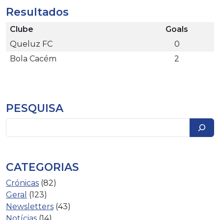
Resultados
Clube
Goals
Queluz FC
0
Bola Cacém
2
PESQUISA
Pesquisar
CATEGORIAS
Crónicas
(82)
Geral
(123)
Newsletters
(43)
Notícias
(14)