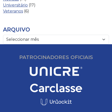
Universitário
(17)
Veteranos
(6)
ARQUIVO
PATROCINADORES OFICIAIS