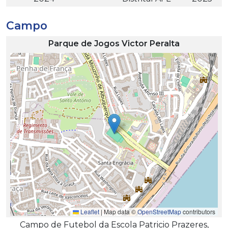
Campo
Parque de Jogos Victor Peralta
Leaflet
|
Map data ©
OpenStreetMap
contributors
Campo de Futebol da Escola Patricio Prazeres,