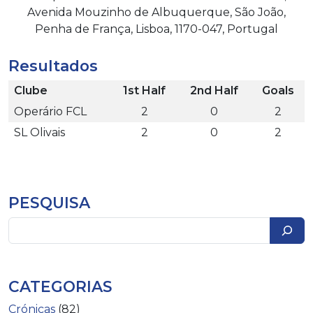
Avenida Mouzinho de Albuquerque, São João,
Penha de França, Lisboa, 1170-047, Portugal
Resultados
Clube
1st Half
2nd Half
Goals
Operário FCL
2
0
2
SL Olivais
2
0
2
PESQUISA
Pesquisar
CATEGORIAS
Crónicas
(82)