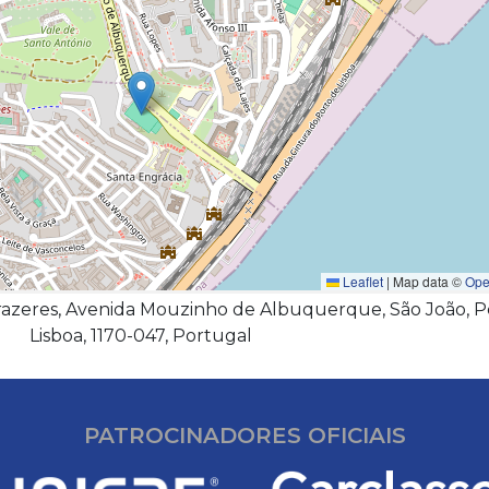
Leaflet
|
Map data ©
Ope
razeres, Avenida Mouzinho de Albuquerque, São João, P
Lisboa, 1170-047, Portugal
PATROCINADORES OFICIAIS