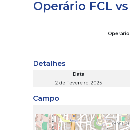
Operário FCL v
Operário
Detalhes
Data
2 de Fevereiro, 2025
Campo