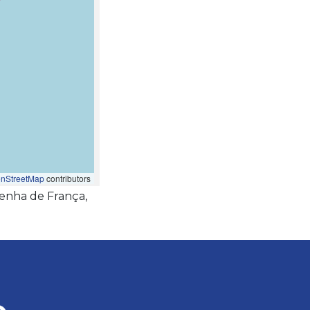
nStreetMap
contributors
enha de França,