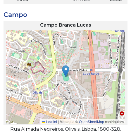
Campo
Campo Branca Lucas
Leaflet
|
Map data ©
OpenStreetMap
contributors
Rua Almada Negreiros, Olivais, Lisboa, 1800-328,