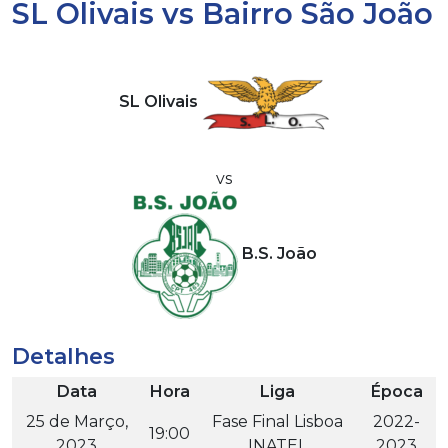
SL Olivais vs Bairro São João
SL Olivais
vs
B.S. João
Detalhes
Data
Hora
Liga
Época
25 de Março,
Fase Final Lisboa
2022-
19:00
2023
INATEL
2023