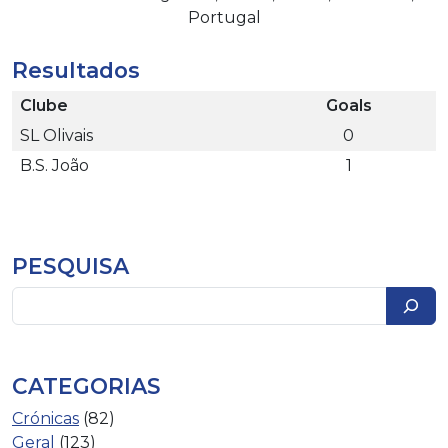
Portugal
Resultados
Clube
Goals
SL Olivais
0
B.S. João
1
PESQUISA
Pesquisar
CATEGORIAS
Crónicas
(82)
Geral
(123)