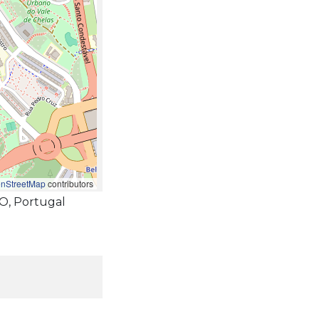
nStreetMap
contributors
TO, Portugal