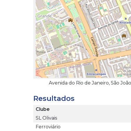
Avenida do Rio de Janeiro, São Joã
Resultados
Clube
SL Olivais
Ferroviário