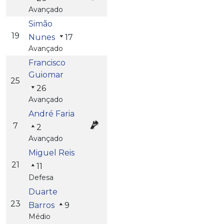
Avançado
Simão
19
Nunes
17
Avançado
Francisco
Guiomar
25
26
Avançado
André Faria
7
2
Avançado
Miguel Reis
21
11
Defesa
Duarte
23
Barros
9
Médio