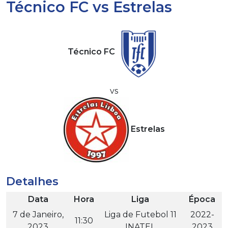
Técnico FC vs Estrelas
Técnico FC
vs
Estrelas
Detalhes
Data
Hora
Liga
Época
7 de Janeiro,
Liga de Futebol 11
2022-
11:30
2023
INATEL
2023