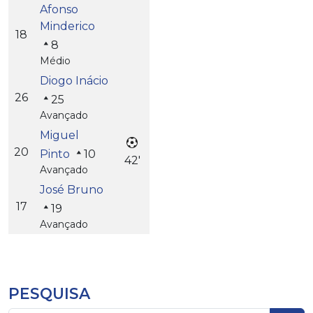
Afonso
Minderico
18
8
Médio
Diogo Inácio
26
25
Avançado
Miguel
20
Pinto
10
42'
Avançado
José Bruno
17
19
Avançado
PESQUISA