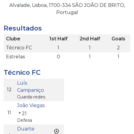
Alvalade, Lisboa, 1700-334 SÃO JOÃO DE BRITO,
Portugal
Resultados
Clube
1st Half
2nd Half
Goals
Técnico FC
1
1
2
Estrelas
0
1
1
Técnico FC
Luís
12
Campaniço
Guarda-redes
João Viegas
11
21
Defesa
Duarte