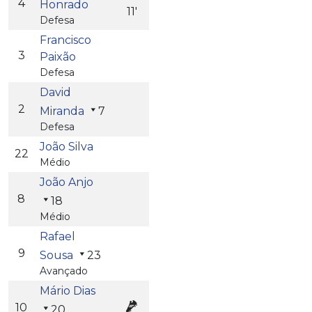
4
Honrado
11'
Defesa
Francisco
3
Paixão
Defesa
David
2
Miranda
7
Defesa
João Silva
22
Médio
João Anjo
8
18
Médio
Rafael
9
Sousa
23
Avançado
Mário Dias
10
20