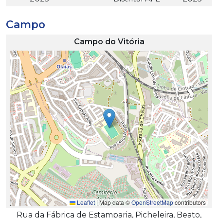
Campo
Campo do Vitória
Leaflet
|
Map data ©
OpenStreetMap
contributors
Rua da Fábrica de Estamparia, Picheleira, Beato,