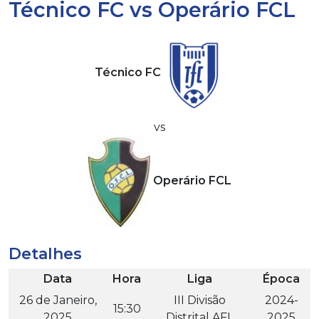
Técnico FC vs Operário FCL
Técnico FC
vs
Operário FCL
Detalhes
Data
Hora
Liga
Época
26 de Janeiro,
III Divisão
2024-
15:30
2025
Distrital AFL
2025