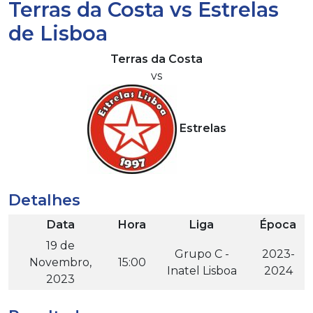
Terras da Costa vs Estrelas
de Lisboa
Terras da Costa
vs
Estrelas
Detalhes
Data
Hora
Liga
Época
19 de
Grupo C -
2023-
Novembro,
15:00
Inatel Lisboa
2024
2023