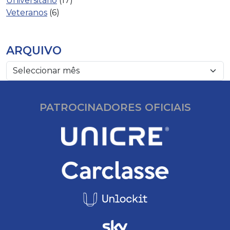
Universitário
(17)
Veteranos
(6)
ARQUIVO
PATROCINADORES OFICIAIS