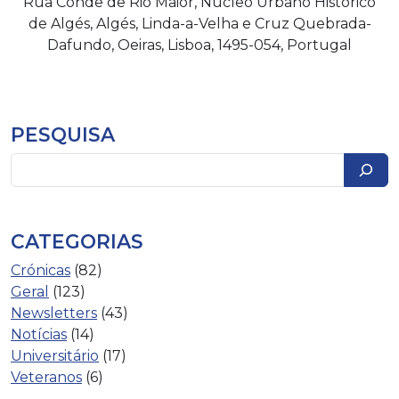
Rua Conde de Rio Maior, Núcleo Urbano Histórico
de Algés, Algés, Linda-a-Velha e Cruz Quebrada-
Dafundo, Oeiras, Lisboa, 1495-054, Portugal
PESQUISA
Pesquisar
CATEGORIAS
Crónicas
(82)
Geral
(123)
Newsletters
(43)
Notícias
(14)
Universitário
(17)
Veteranos
(6)