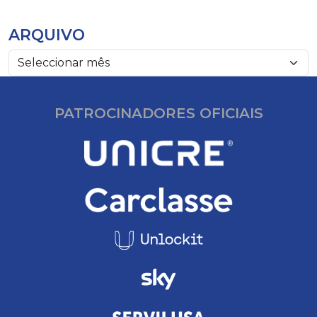
ARQUIVO
PATROCINADORES OFICIAIS