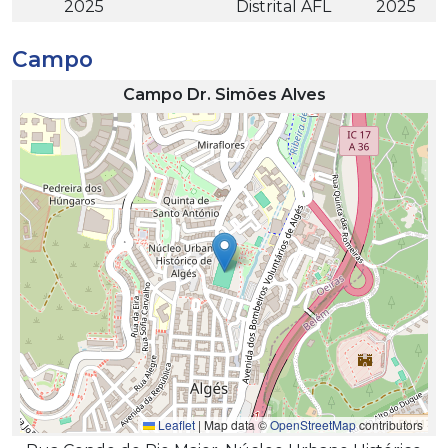
2025
Distrital AFL
2025
Campo
Campo Dr. Simões Alves
Leaflet
|
Map data ©
OpenStreetMap
contributors