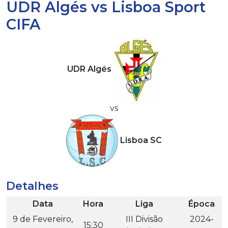
UDR Algés vs Lisboa Sport
CIFA
UDR Algés
vs
Lisboa SC
Detalhes
Data
Hora
Liga
Época
9 de Fevereiro,
III Divisão
2024-
15:30