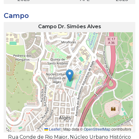
Campo
Campo Dr. Simões Alves
Leaflet
|
Map data ©
OpenStreetMap
contributors
Rua Conde de Rio Maior, Núcleo Urbano Histórico