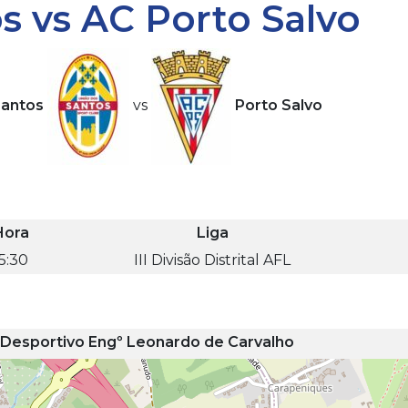
s vs AC Porto Salvo
Santos
vs
Porto Salvo
Hora
Liga
5:30
III Divisão Distrital AFL
Desportivo Engº Leonardo de Carvalho