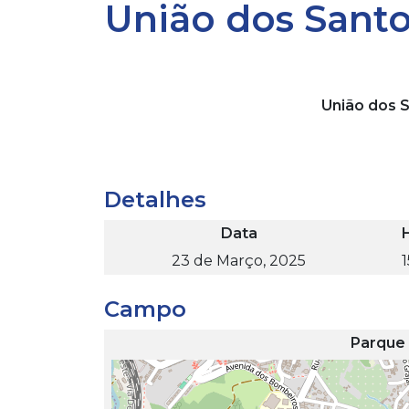
União dos Santo
União dos 
Detalhes
Data
23 de Março, 2025
1
Campo
Parque 