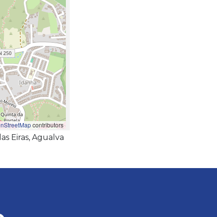
nStreetMap
contributors
as Eiras, Agualva