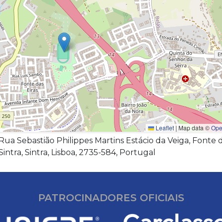
Leaflet
|
Map data ©
Ope
 Sebastião Philippes Martins Estácio da Veiga, Fonte d
Sintra, Sintra, Lisboa, 2735-584, Portugal
PATROCINADORES OFICIAIS