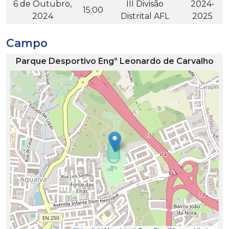
6 de Outubro,
III Divisão
2024-
15:00
2024
Distrital AFL
2025
Campo
Parque Desportivo Engº Leonardo de Carvalho