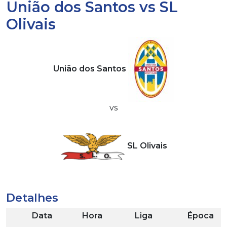
União dos Santos vs SL
Olivais
União dos Santos
vs
SL Olivais
Detalhes
Data
Hora
Liga
Época