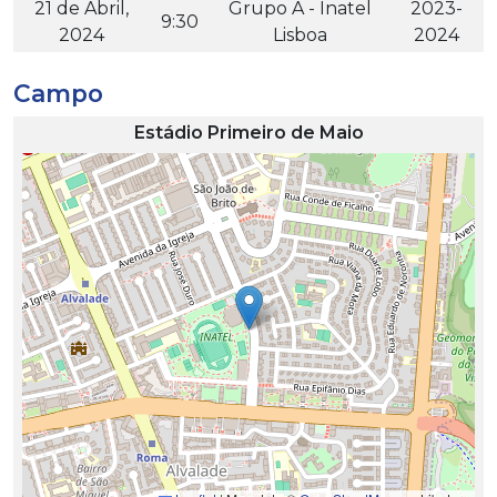
21 de Abril,
Grupo A - Inatel
2023-
9:30
2024
Lisboa
2024
Campo
Estádio Primeiro de Maio