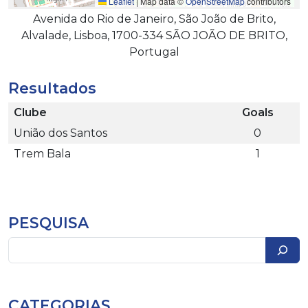
Leaflet
|
Map data ©
OpenStreetMap
contributors
Avenida do Rio de Janeiro, São João de Brito,
Alvalade, Lisboa, 1700-334 SÃO JOÃO DE BRITO,
Portugal
Resultados
Clube
Goals
União dos Santos
0
Trem Bala
1
PESQUISA
Pesquisar
CATEGORIAS