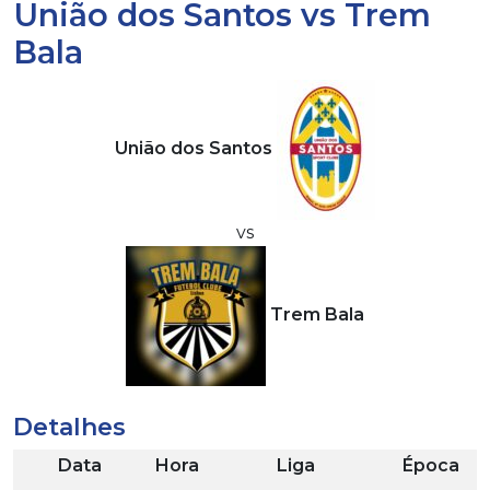
União dos Santos vs Trem
Bala
União dos Santos
vs
Trem Bala
Detalhes
Data
Hora
Liga
Época