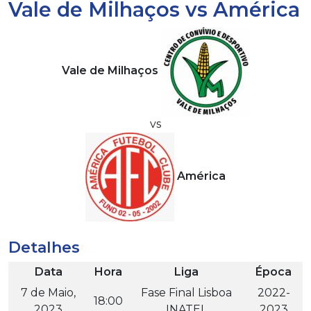
Vale de Milhaços vs América
Vale de Milhaços
vs
América
Detalhes
Data
Hora
Liga
Época
7 de Maio,
Fase Final Lisboa
2022-
18:00
2023
INATEL
2023