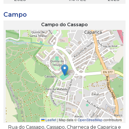
Campo
Campo do Cassapo
Leaflet
|
Map data ©
OpenStreetMap
contributors
Rua do Cassapo, Cassapo, Charneca de Caparica e