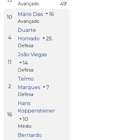
15
Avançado
49'
Mário Dias
16
10
Avançado
Duarte
4
Honrado
25
Defesa
João Viegas
11
14
Defesa
Telmo
2
Marques
7
Defesa
Hans
Koppensteiner
16
10
Médio
Bernardo