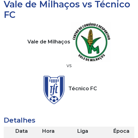
Vale de Milhaços vs Técnico
FC
Vale de Milhaços
vs
Técnico FC
Detalhes
Data
Hora
Liga
Época