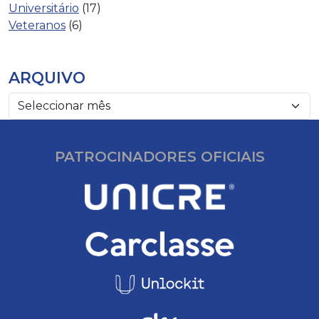
Universitário
(17)
Veteranos
(6)
ARQUIVO
PATROCINADORES OFICIAIS