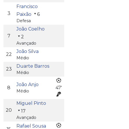
Francisco
3
Paixão
6
Defesa
João Coelho
7
2
Avançado
João Silva
22
Médio
Duarte Barros
23
Médio
João Anjo
8
47'
Médio
Miguel Pinto
20
17
Avançado
Rafael Sousa