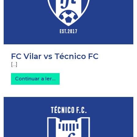
FC Vilar vs Técnico FC
[…]
from FC Vilar vs Técnico FC
Continuar a ler…