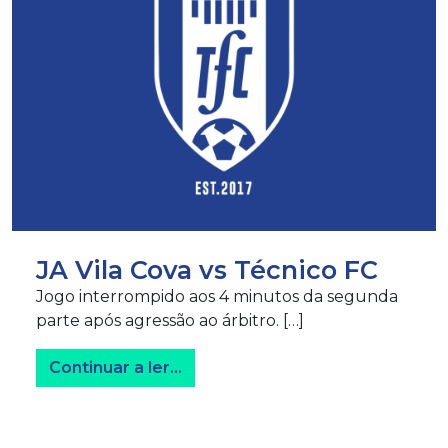
JA Vila Cova vs Técnico FC
Jogo interrompido aos 4 minutos da segunda
parte após agressão ao árbitro. […]
from JA Vila Cova vs Técnico FC
Continuar a ler…