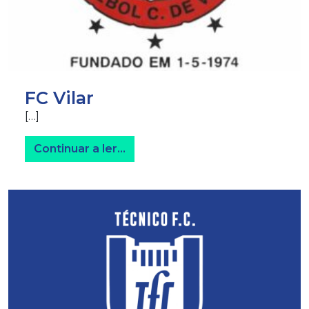
FC Vilar
[…]
from FC Vilar
Continuar a ler…