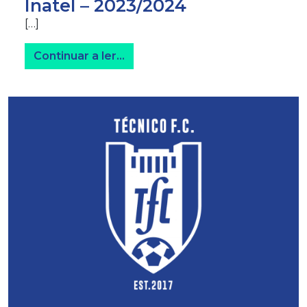
Inatel – 2023/2024
[…]
from Inatel – 2023/2024
Continuar a ler…