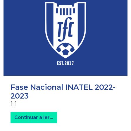
Fase Nacional INATEL 2022-
2023
[…]
from Fase Nacional INATEL 202
Continuar a ler…