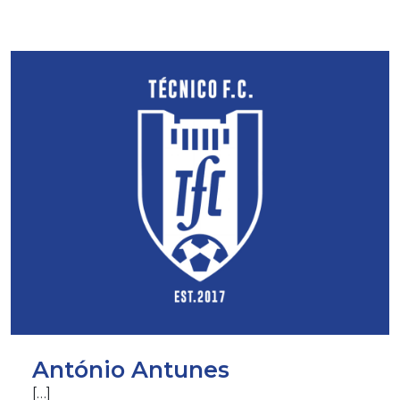
António Antunes
[…]