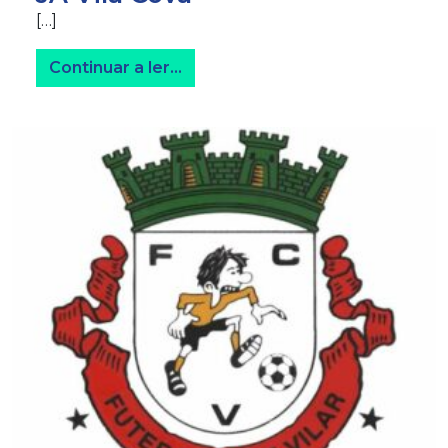
[…]
from JA Vila Cova
Continuar a ler…