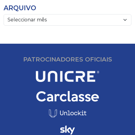
ARQUIVO
PATROCINADORES OFICIAIS