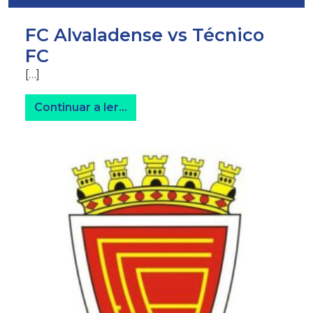
FC Alvaladense vs Técnico
FC
[…]
from FC Alvaladense vs Técnico
Continuar a ler…