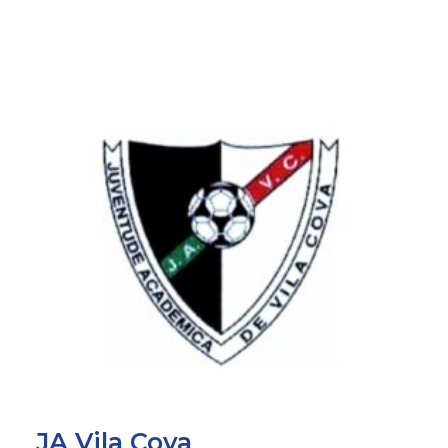
JA Vila Cova