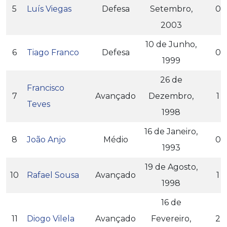
5
Luís Viegas
Defesa
Setembro,
0
2003
10 de Junho,
6
Tiago Franco
Defesa
0
1999
26 de
Francisco
7
Avançado
Dezembro,
1
Teves
1998
16 de Janeiro,
8
João Anjo
Médio
0
1993
19 de Agosto,
10
Rafael Sousa
Avançado
1
1998
16 de
11
Diogo Vilela
Avançado
Fevereiro,
2