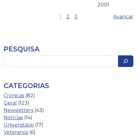
2001
1
2
3
Avançar
PESQUISA
Pesquisar
CATEGORIAS
Crónicas
(82)
Geral
(123)
Newsletters
(43)
Notícias
(14)
Universitário
(17)
Veteranos
(6)