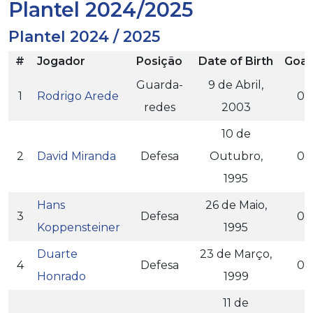
Plantel 2024/2025
Plantel 2024 / 2025
#
Jogador
Posição
Date of Birth
Goal
Guarda-
9 de Abril,
1
Rodrigo Arede
0
redes
2003
10 de
2
David Miranda
Defesa
Outubro,
0
1995
Hans
26 de Maio,
3
Defesa
0
Koppensteiner
1995
Duarte
23 de Março,
4
Defesa
0
Honrado
1999
11 de