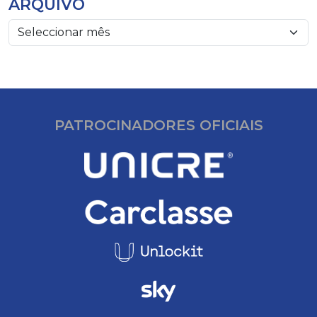
ARQUIVO
PATROCINADORES OFICIAIS