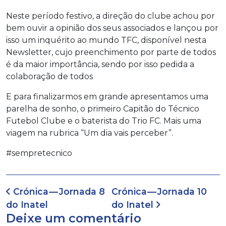
Neste período festivo, a direção do clube achou por
bem ouvir a opinião dos seus associados e lançou por
isso um inquérito ao mundo TFC, disponível nesta
Newsletter, cujo preenchimento por parte de todos
é da maior importância, sendo por isso pedida a
colaboração de todos
E para finalizarmos em grande apresentamos uma
parelha de sonho, o primeiro Capitão do Técnico
Futebol Clube e o baterista do Trio FC. Mais uma
viagem na rubrica “Um dia vais perceber”.
#sempretecnico
Navegação de artigos
Crónica — Jornada 8
Crónica — Jornada 10
do Inatel
do Inatel
Deixe um comentário