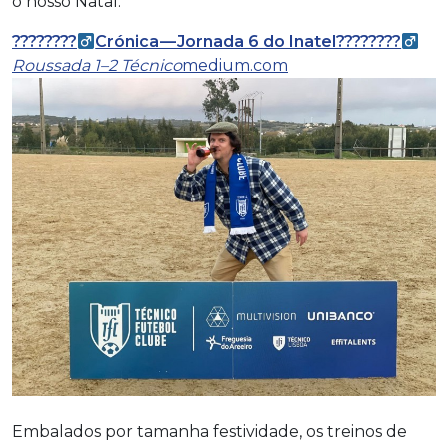
o nosso Natal.
????????‍
Crónica — Jornada 6 do Inatel????????‍
Roussada 1–2 Técnico
medium.com
Embalados por tamanha festividade, os treinos de