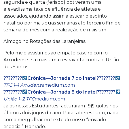
segunda e quarta (feriado) obtiveram uma
elevadíssima taxa de afluência de atletas e
associados, ajudando assim a esticar o espírito
natalício por mais duas semanas até terceiro fim de
semana do mês com a realização de mais um
Almoço no Rotações das Laranjeiras.
Pelo meio assistimos ao empate caseiro com o
Arrudense e a mais uma reviravolta contra o União
dos Santos.
????????‍
Crónica — Jornada 7 do Inatel????????‍
TFC 1–1 Arrudense
medium.com
????????‍
Crónica — Jornada 8 do Inatel????????‍
União 1–2 TFC
medium.com
Já os nossos Estudantes facturaram 19(!) golos nos
últimos dois jogos do ano. Para saberes tudo, nada
como mergulhar no texto do nosso “enviado
especial” Honrado.