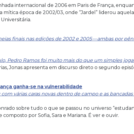
nhada internacional de 2006 em Paris de França, enqua
 mítica época de 2002/03, onde “Jardel” liderou aquela
niversitária.
eias finais nas edições de 2002 e 2005 — ambas por pêna
culo, Pedro Ramos foi muito mais do que um simples joga
rias, Jonas apresenta em discurso direto o segundo episó
erança ganha-se na vulnerabilidade
com várias caras novas dentro de campo e as bancadas 
Honrado sobre tudo o que se passou no universo “estudan
composto por Sofia, Sara e Mariana. É ver e ouvir.