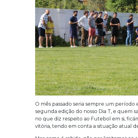
O mês passado seria sempre um período e
segunda edição do nosso Dia T, e quem s
no que diz respeito ao Futebol em si, fic
vitória, tendo em conta a situação atual 