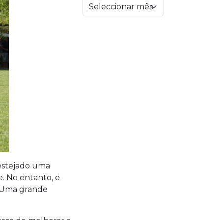
festejado uma
. No entanto, e
a. Uma grande