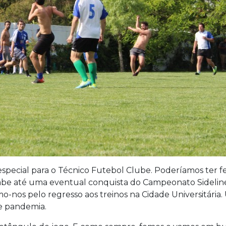
special para o Técnico Futebol Clube. Poderíamos ter 
abe até uma eventual conquista do Campeonato Sideline
ámo-nos pelo regresso aos treinos na Cidade Universitári
de pandemia.