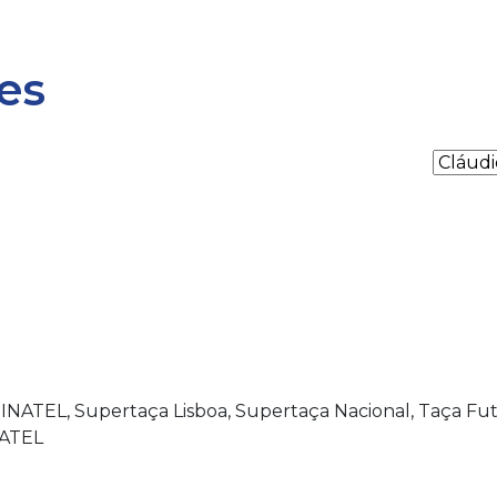
es
11 INATEL, Supertaça Lisboa, Supertaça Nacional, Taça Fut
NATEL