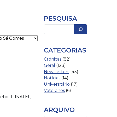
PESQUISA
Pesquisar
CATEGORIAS
Crónicas
(82)
Geral
(123)
Newsletters
(43)
Notícias
(14)
Universitário
(17)
Veteranos
(6)
ebol 11 INATEL,
ARQUIVO