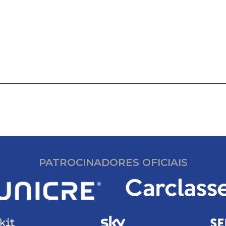
os
PATROCINADORES OFICIAIS