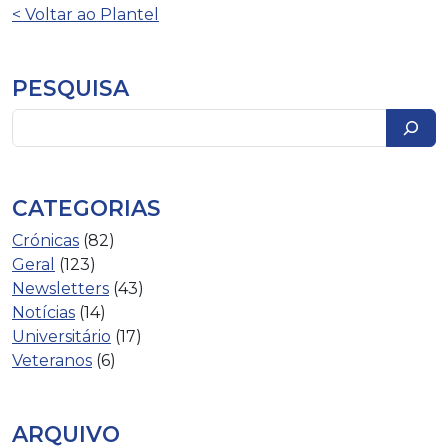
Navegação de artigos
< Voltar ao Plantel
PESQUISA
Pesquisar
CATEGORIAS
Crónicas
(82)
Geral
(123)
Newsletters
(43)
Notícias
(14)
Universitário
(17)
Veteranos
(6)
ARQUIVO