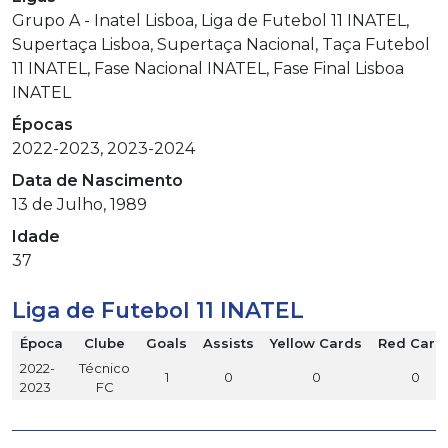
Grupo A - Inatel Lisboa, Liga de Futebol 11 INATEL,
Supertaça Lisboa, Supertaça Nacional, Taça Futebol
11 INATEL, Fase Nacional INATEL, Fase Final Lisboa
INATEL
Épocas
2022-2023, 2023-2024
Data de Nascimento
13 de Julho, 1989
Idade
37
Liga de Futebol 11 INATEL
Época
Clube
Goals
Assists
Yellow Cards
Red Card
2022-
Técnico
1
0
0
0
2023
FC