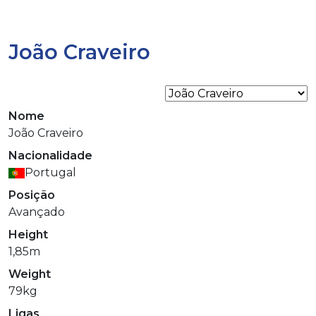
João Craveiro
Nome
João Craveiro
Nacionalidade
Portugal
Posição
Avançado
Height
1,85m
Weight
79kg
Ligas