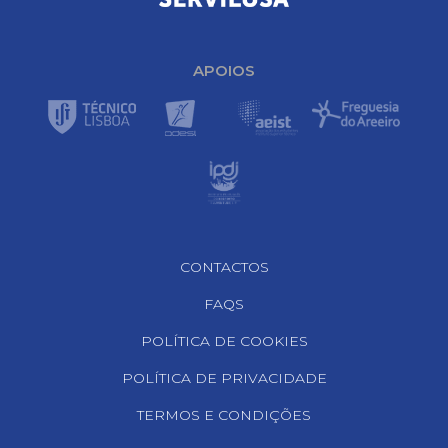
APOIOS
Footer Navigation
CONTACTOS
FAQS
POLÍTICA DE COOKIES
POLÍTICA DE PRIVACIDADE
TERMOS E CONDIÇÕES