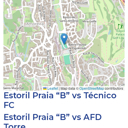
Leaflet
|
Map data ©
OpenStreetMap
contributors
Estoril Praia “B” vs Técnico
FC
Estoril Praia “B” vs AFD
Torre