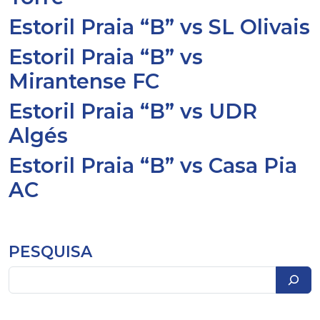
Estoril Praia “B” vs SL Olivais
Estoril Praia “B” vs
Mirantense FC
Estoril Praia “B” vs UDR
Algés
Estoril Praia “B” vs Casa Pia
AC
PESQUISA
Pesquisar