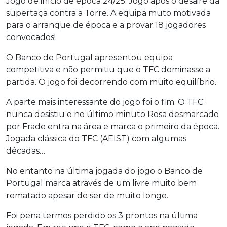
Jogo de início de época 24/25. Jogo após o desaire da
supertaça contra a Torre. A equipa muto motivada
para o arranque de época e a provar 18 jogadores
convocados!
O Banco de Portugal apresentou equipa
competitiva e não permitiu que o TFC dominasse a
partida. O jogo foi decorrendo com muito equilíbrio.
A parte mais interessante do jogo foi o fim. O TFC
nunca desistiu e no último minuto Rosa desmarcado
por Frade entra na área e marca o primeiro da época.
Jogada clássica do TFC (AEIST) com algumas
décadas…
No entanto na última jogada do jogo o Banco de
Portugal marca através de um livre muito bem
rematado apesar de ser de muito longe.
Foi pena termos perdido os 3 prontos na última