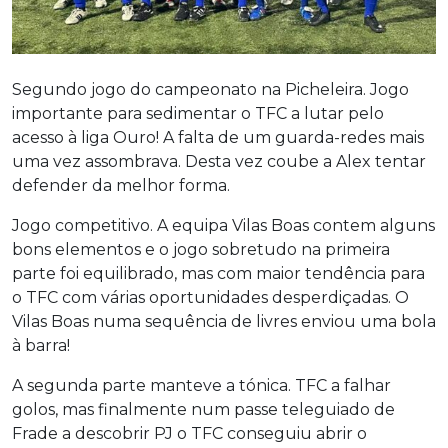
Segundo jogo do campeonato na Picheleira. Jogo
importante para sedimentar o TFC a lutar pelo
acesso à liga Ouro! A falta de um guarda-redes mais
uma vez assombrava. Desta vez coube a Alex tentar
defender da melhor forma.
Jogo competitivo. A equipa Vilas Boas contem alguns
bons elementos e o jogo sobretudo na primeira
parte foi equilibrado, mas com maior tendência para
o TFC com várias oportunidades desperdiçadas. O
Vilas Boas numa sequência de livres enviou uma bola
à barra!
A segunda parte manteve a tónica. TFC a falhar
golos, mas finalmente num passe teleguiado de
Frade a descobrir PJ o TFC conseguiu abrir o