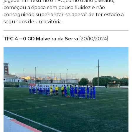
jogada. Em resumo o TFC, como o ano passado,
começou a época com pouca fluidez e não
conseguindo superiorizar-se apesar de ter estado a
segundos de uma vitória.
TFC 4 – 0 GD Malveira da Serra
[20/10/2024]