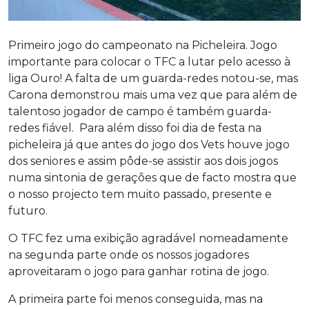
Primeiro jogo do campeonato na Picheleira. Jogo
importante para colocar o TFC a lutar pelo acesso à
liga Ouro! A falta de um guarda-redes notou-se, mas
Carona demonstrou mais uma vez que para além de
talentoso jogador de campo é também guarda-
redes fiável. Para além disso foi dia de festa na
picheleira já que antes do jogo dos Vets houve jogo
dos seniores e assim pôde-se assistir aos dois jogos
numa sintonia de gerações que de facto mostra que
o nosso projecto tem muito passado, presente e
futuro.
O TFC fez uma exibição agradável nomeadamente
na segunda parte onde os nossos jogadores
aproveitaram o jogo para ganhar rotina de jogo.
A primeira parte foi menos conseguida, mas na