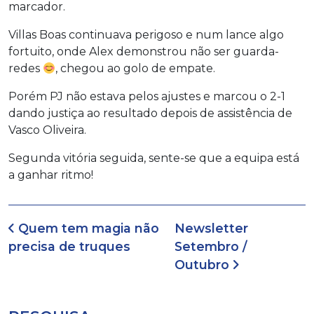
marcador.
Villas Boas continuava perigoso e num lance algo
fortuito, onde Alex demonstrou não ser guarda-
redes
, chegou ao golo de empate.
Porém PJ não estava pelos ajustes e marcou o 2-1
dando justiça ao resultado depois de assistência de
Vasco Oliveira.
Segunda vitória seguida, sente-se que a equipa está
a ganhar ritmo!
Navegação de artigos
Quem tem magia não
Newsletter
precisa de truques
Setembro /
Outubro