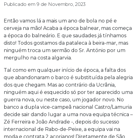
Publicado em
9 de Novembro, 2023
Então vamos lá a mais um ano de bola no pé e
cerveja na mão! Acaba a época balnear, mas começa
a época do balneário. E que saudades já tínhamos
disto! Todos gostamos da pataleca à beira-mar, mas
ninguém troca um sermão do Sr. António por um
mergulho na costa algarvia.
Tal como em qualquer início de época, a falta dos
que abandonaram o barco é substituída pela alegria
dos que chegam. Mas ao contrário da Ucrânia,
ninguém aqui é esquecido só por ter aparecido uma
guerra nova, ou neste caso, um jogador novo. No
banco a dupla vice-campeã nacional Castro/Lamuria
decide sair dando lugar a uma nova equipa técnica –
Zé Ferreira e João Andrade -, depois do sucesso
internacional de Rabo-de-Peixe, a equipa vai na
moda e contrata 2 açorianos! Diretamente de São