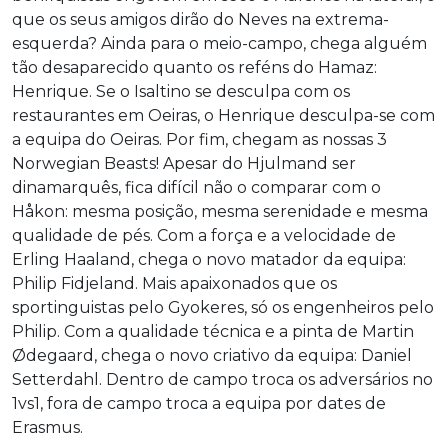
que os seus amigos dirão do Neves na extrema-
esquerda? Ainda para o meio-campo, chega alguém
tão desaparecido quanto os reféns do Hamaz:
Henrique. Se o Isaltino se desculpa com os
restaurantes em Oeiras, o Henrique desculpa-se com
a equipa do Oeiras. Por fim, chegam as nossas 3
Norwegian Beasts! Apesar do Hjulmand ser
dinamarquês, fica difícil não o comparar com o
Håkon: mesma posição, mesma serenidade e mesma
qualidade de pés. Com a força e a velocidade de
Erling Haaland, chega o novo matador da equipa:
Philip Fidjeland. Mais apaixonados que os
sportinguistas pelo Gyokeres, só os engenheiros pelo
Philip. Com a qualidade técnica e a pinta de Martin
Ødegaard, chega o novo criativo da equipa: Daniel
Setterdahl. Dentro de campo troca os adversários no
1vs1, fora de campo troca a equipa por dates de
Erasmus.