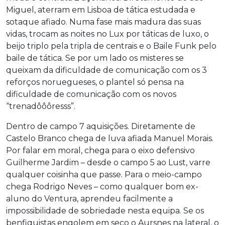
Miguel, aterram em Lisboa de tática estudada e
sotaque afiado. Numa fase mais madura das suas
vidas, trocam as noites no Lux por táticas de luxo, o
beijo triplo pela tripla de centrais e o Baile Funk pelo
baile de tática. Se por um lado os misteres se
queixam da dificuldade de comunicação com os 3
reforços noruegueses, o plantel só pensa na
dificuldade de comunicação com os novos
“trenadôôôresss”.
Dentro de campo 7 aquisições. Diretamente de
Castelo Branco chega de luva afiada Manuel Morais.
Por falar em moral, chega para o eixo defensivo
Guilherme Jardim – desde o campo 5 ao Lust, varre
qualquer coisinha que passe. Para o meio-campo
chega Rodrigo Neves – como qualquer bom ex-
aluno do Ventura, aprendeu facilmente a
impossibilidade de sobriedade nesta equipa. Se os
benfiquistas engolem em seco o Aursnes na lateral, o