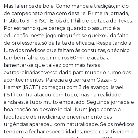
Mas falemos de bola! Como manda a tradição, início
de campeonato rima com desaire. Primeira jornada,
Instituto 3 – 3 ISCTE, bis de Philip e peitada de Teves.
Por estranho que pareça quando o assunto é a
educação, neste jogo ninguém se queixou da falta
de professores, só da falta de eficácia. Respeitando a
luta dos médicos que faltam às consultas, o técnico
também falha os primeiros 60min e acaba a
lamentar-se que talvez com mais horas
extraordinárias tivesse dado para mudar o rumo dos
acontecimentos. Parecia a guerra em Gaza – o
Hamaz (ISCTE) começou com 3 de avanço, Israel
(IST) contra-atacou com tudo, mas na realidade
ainda está tudo muito empatado. Segunda jornada e
boa reação ao desaire inicial. Num jogo contra a
faculdade de medicina, o encerramento das
urgências apareceu com naturalidade. Se os médicos
tendem a fechar especialidades, neste caso tiveram a