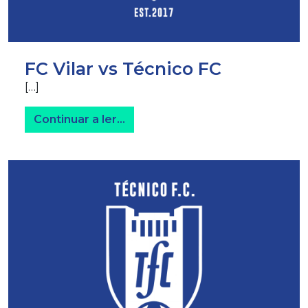
FC Vilar vs Técnico FC
[…]
from FC Vilar vs Técnico FC
Continuar a ler…