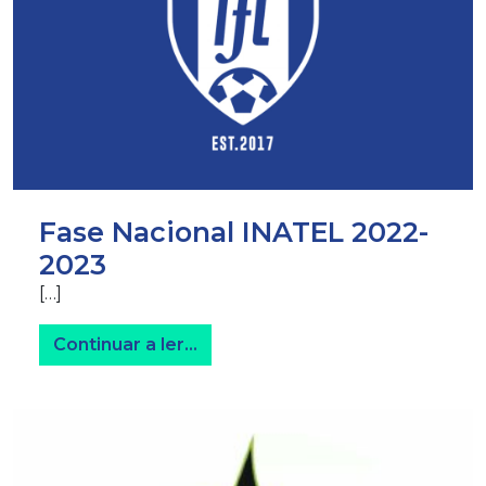
Fase Nacional INATEL 2022-
2023
[…]
from Fase Nacional INATEL 202
Continuar a ler…