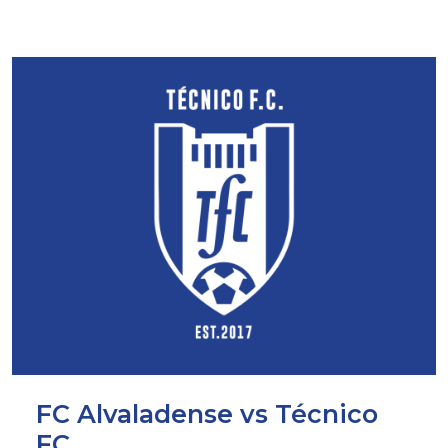
FC Alvaladense vs Técnico
FC