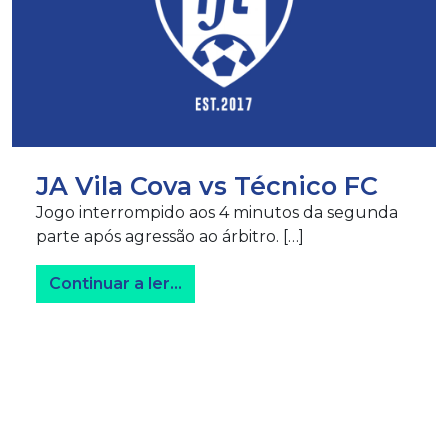
JA Vila Cova vs Técnico FC
Jogo interrompido aos 4 minutos da segunda
parte após agressão ao árbitro. […]
from JA Vila Cova vs Técnico FC
Continuar a ler…