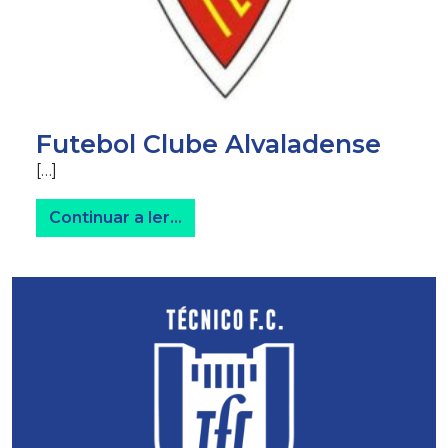
Futebol Clube Alvaladense
[…]
from Futebol Clube Alvaladense
Continuar a ler…