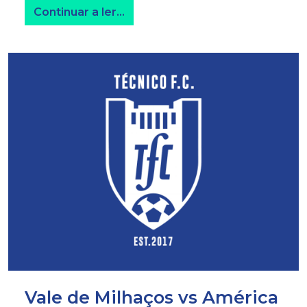
from Estrela de Monção
Continuar a ler…
Vale de Milhaços vs América