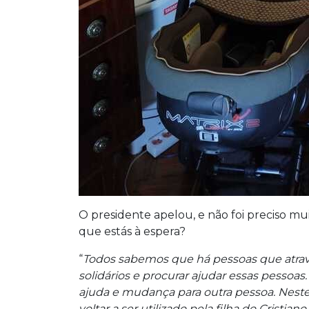
O presidente apelou, e não foi preciso mui
que estás à espera?
“
Todos sabemos que há pessoas que atrave
solidários e procurar ajudar essas pessoa
ajuda e mudança para outra pessoa. Neste
voltar a ser utilizado pela filha do Crist