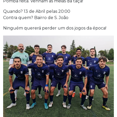
Pomba feita. Venham as meias da taça!
Quando? 13 de Abril pelas 20:00
Contra quem? Bairro de S. João
Ninguém quererá perder um dos jogos da época!