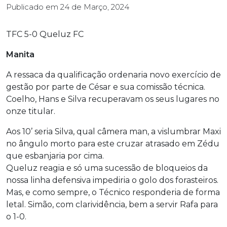
Publicado em
24 de Março, 2024
TFC 5-0 Queluz FC
Manita
A ressaca da qualificação ordenaria novo exercício de
gestão por parte de César e sua comissão técnica.
Coelho, Hans e Silva recuperavam os seus lugares no
onze titular.
Aos 10’ seria Silva, qual câmera man, a vislumbrar Maxi
no ângulo morto para este cruzar atrasado em Zédu
que esbanjaria por cima.
Queluz reagia e só uma sucessão de bloqueios da
nossa linha defensiva impediria o golo dos forasteiros.
Mas, e como sempre, o Técnico responderia de forma
letal. Simão, com clarividência, bem a servir Rafa para
o 1-0.