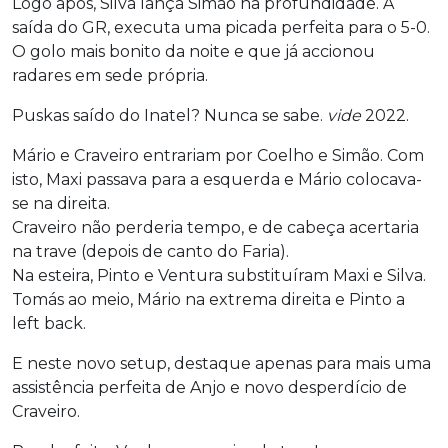
Logo após, Silva lança Simão na profundidade. À
saída do GR, executa uma picada perfeita para o 5-0.
O golo mais bonito da noite e que já accionou
radares em sede própria.
Puskas saído do Inatel? Nunca se sabe.
vide
2022.
Mário e Craveiro entrariam por Coelho e Simão. Com
isto, Maxi passava para a esquerda e Mário colocava-
se na direita.
Craveiro não perderia tempo, e de cabeça acertaria
na trave (depois de canto do Faria).
Na esteira, Pinto e Ventura substituíram Maxi e Silva.
Tomás ao meio, Mário na extrema direita e Pinto a
left back.
E neste novo setup, destaque apenas para mais uma
assistência perfeita de Anjo e novo desperdício de
Craveiro.