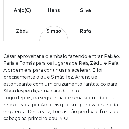
Anjo(C)
Hans
Silva
Zédu
Simão
Rafa
César aproveitaria o embalo fazendo entrar Paixão,
Faria e Tomás para os lugares de Reis, Zédu e Rafa.
A ordem era para continuar a acelerar. E foi
precisamente o que Simão fez. Arranque
estonteante com um cruzamento fantástico para
Silva desperdiçar na cara do golo.
Logo depois, na sequência de uma segunda bola
recuperada por Anjo, eis que surge nova cruza da
esquerda. Desta vez, Tomás não perdoa e fuzila de
cabeça ao primeiro pau. 4-0!