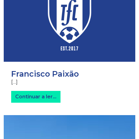
Francisco Paixão
[…]
from Francisco Paixão
Continuar a ler…