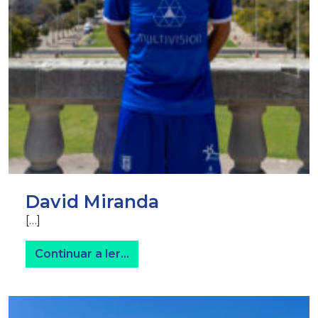
David Miranda
[…]
from David Miranda
Continuar a ler…