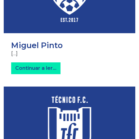
Miguel Pinto
[…]
from Miguel Pinto
Continuar a ler…