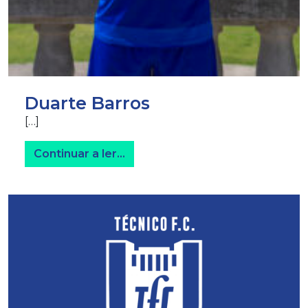
Duarte Barros
[…]
from Duarte Barros
Continuar a ler…