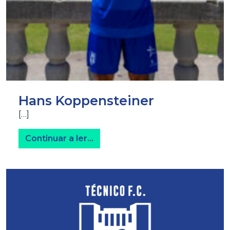
Hans Koppensteiner
[…]
from Hans Koppensteiner
Continuar a ler…