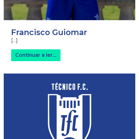
Francisco Guiomar
[…]
from Francisco Guiomar
Continuar a ler…