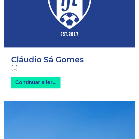
Cláudio Sá Gomes
[…]
from Cláudio Sá Gomes
Continuar a ler…